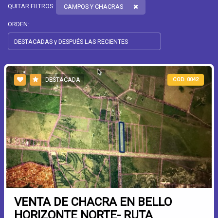
QUITAR FILTROS:
CAMPOS Y CHACRAS
ORDEN:
DESTACADA
COD. 0042
VENTA DE CHACRA EN BELLO
HORIZONTE NORTE- RUTA