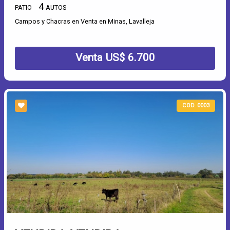
4
PATIO
AUTOS
Campos y Chacras en Venta en Minas, Lavalleja
Venta US$ 6.700
COD. 0003