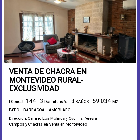
VENTA DE CHACRA EN
MONTEVIDEO RURAL-
EXCLUSIVIDAD
144
3
3
69.034
I.Coneat:
Dormitorio/s
BAÑOS
M2
PATIO
BARBACOA
AMOBLADO
Dirección: Camino Los Molinos y Cuchilla Pereyra
Campos y Chacras en Venta en Montevideo