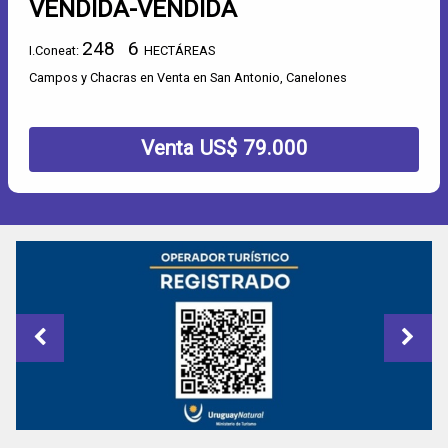
VENDIDA-VENDIDA
248
6
I.Coneat:
HECTÁREAS
Campos y Chacras en Venta en San Antonio, Canelones
Venta US$ 79.000