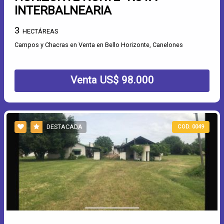
INTERBALNEARIA
3
HECTÁREAS
Campos y Chacras en Venta en Bello Horizonte, Canelones
Venta US$ 98.000
DESTACADA
COD. 0049