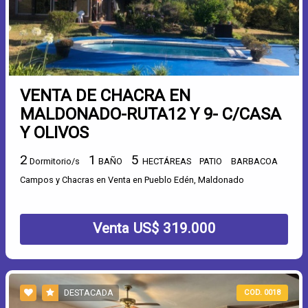
VENTA DE CHACRA EN
MALDONADO-RUTA12 Y 9- C/CASA
Y OLIVOS
2
1
5
Dormitorio/s
BAÑO
HECTÁREAS
PATIO
BARBACOA
Campos y Chacras en Venta en Pueblo Edén, Maldonado
Venta US$ 319.000
DESTACADA
COD. 0018