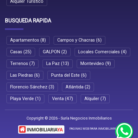
Alquiler Turístico
BUSQUEDA RAPIDA
Apartamentos (8)
Campos y Chacras (6)
Casas (25)
GALPON (2)
Locales Comerciales (4)
Terrenos (7)
La Paz (13)
Montevideo (9)
Las Piedras (6)
Punta del Este (6)
Florencio Sánchez (3)
Atlántida (2)
Playa Verde (1)
Venta (47)
Alquiler (7)
Copyright © 2026 - Suría Negocios Inmobiliarios
PAGINAS WEB PARA INMOBILIARIAS