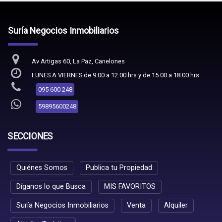
Suría Negocios Inmobiliarios
Av Artigas 60, La Paz, Canelones
LUNES A VIERNES de 9.00 a 12.00 hrs y de 15.00 a 18.00 hrs
095 600 248
59895600248
SECCIONES
Quiénes Somos
Publica tu Propiedad
Díganos lo que Busca
MIS FAVORITOS
Suría Negocios Inmobiliarios
Venta
Alquiler