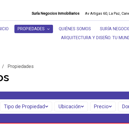
Suría Negocios Inmobiliarios
Av Artigas 60, La Paz, Can
NICIO
PROPIEDADES
QUIÉNES SOMOS
SURÍA NEGOCI
ARQUITECTURA Y DISEÑO. TU MUND
/
Propiedades
os
Tipo de Propiedad
Ubicación
Precio
Do