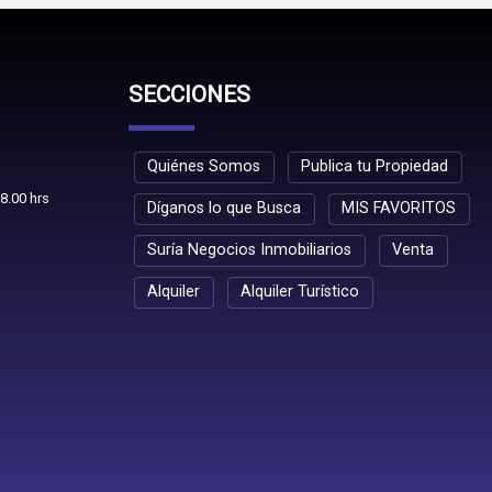
SECCIONES
Quiénes Somos
Publica tu Propiedad
8.00 hrs
Díganos lo que Busca
MIS FAVORITOS
Suría Negocios Inmobiliarios
Venta
Alquiler
Alquiler Turístico