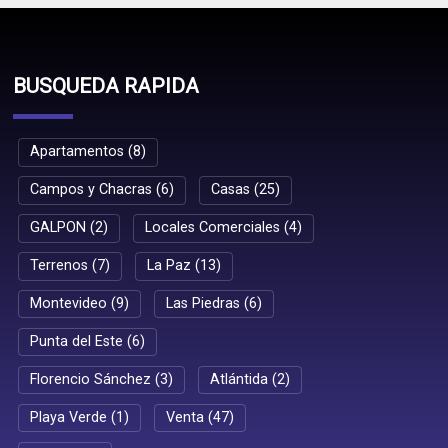
BUSQUEDA RAPIDA
Apartamentos (8)
Campos y Chacras (6)
Casas (25)
GALPON (2)
Locales Comerciales (4)
Terrenos (7)
La Paz (13)
Montevideo (9)
Las Piedras (6)
Punta del Este (6)
Florencio Sánchez (3)
Atlántida (2)
Playa Verde (1)
Venta (47)