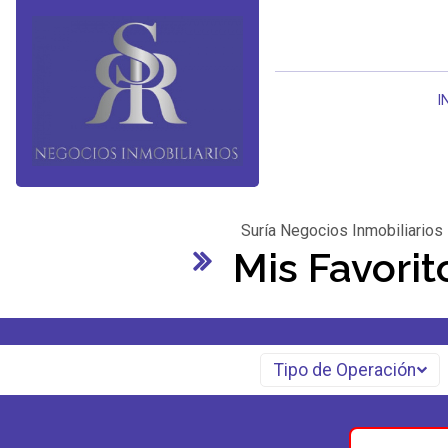
I
Suría Negocios Inmobiliarios
Mis Favorit
Tipo de Operación