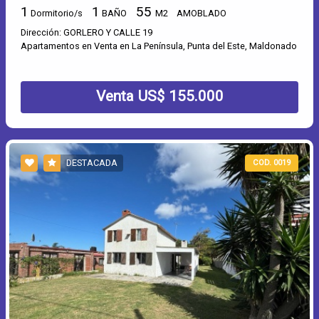
1
1
55
Dormitorio/s
BAÑO
M2
AMOBLADO
Dirección: GORLERO Y CALLE 19
Apartamentos en Venta en La Península, Punta del Este, Maldonado
Venta US$ 155.000
DESTACADA
COD. 0019