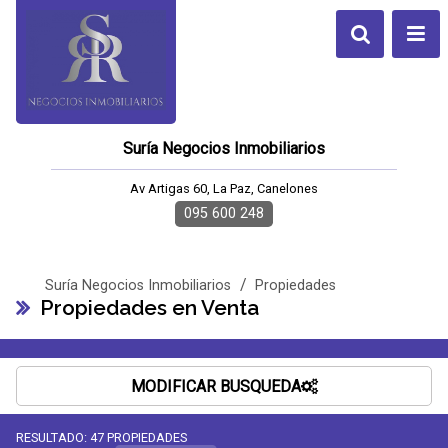
Suría Negocios Inmobiliarios
Av Artigas 60, La Paz, Canelones
095 600 248
/
Suría Negocios Inmobiliarios
Propiedades
Propiedades en Venta
MODIFICAR BUSQUEDA
RESULTADO:
47
PROPIEDADES