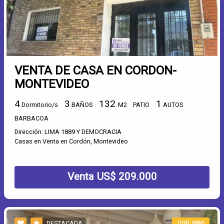
VENTA DE CASA EN CORDON-
MONTEVIDEO
4
3
132
1
Dormitorio/s
BAÑOS
M2
PATIO
AUTOS
BARBACOA
Dirección: LIMA 1889 Y DEMOCRACIA
Casas en Venta en Cordón, Montevideo
Venta US$ 209.000
DESTACADA
COD. 0065