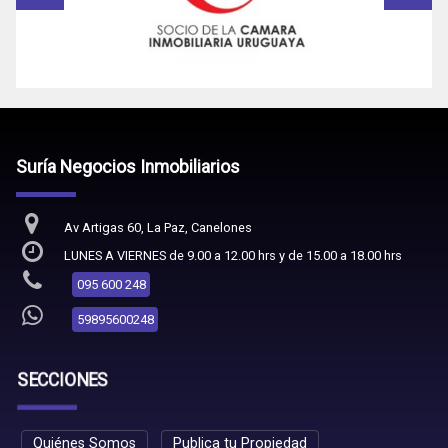
Suría Negocios Inmobiliarios
Av Artigas 60, La Paz, Canelones
LUNES A VIERNES de 9.00 a 12.00 hrs y de 15.00 a 18.00 hrs
095 600 248
59895600248
SECCIONES
Quiénes Somos
Publica tu Propiedad