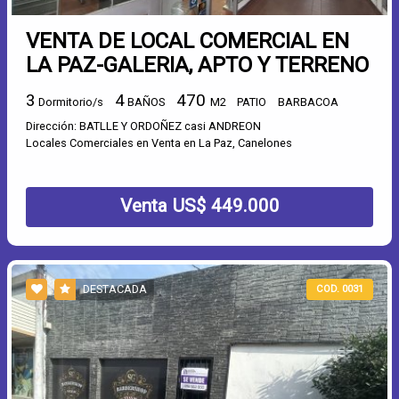
VENTA DE LOCAL COMERCIAL EN
LA PAZ-GALERIA, APTO Y TERRENO
3
4
470
Dormitorio/s
BAÑOS
M2
PATIO
BARBACOA
Dirección: BATLLE Y ORDOÑEZ casi ANDREON
Locales Comerciales en Venta en La Paz, Canelones
Venta US$ 449.000
DESTACADA
COD. 0031