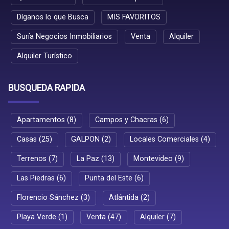
Díganos lo que Busca
MIS FAVORITOS
Suría Negocios Inmobiliarios
Venta
Alquiler
Alquiler Turístico
BUSQUEDA RAPIDA
Apartamentos (8)
Campos y Chacras (6)
Casas (25)
GALPON (2)
Locales Comerciales (4)
Terrenos (7)
La Paz (13)
Montevideo (9)
Las Piedras (6)
Punta del Este (6)
Florencio Sánchez (3)
Atlántida (2)
Playa Verde (1)
Venta (47)
Alquiler (7)