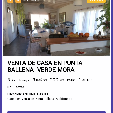
VENTA DE CASA EN PUNTA
BALLENA- VERDE MORA
3
3
200
1
Dormitorio/s
BAÑOS
M2
PATIO
AUTOS
BARBACOA
Dirección: ANTONIO LUSSICH
Casas en Venta en Punta Ballena, Maldonado