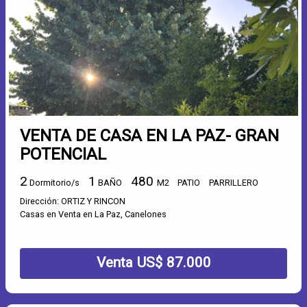
VENTA DE CASA EN LA PAZ- GRAN
POTENCIAL
2
1
480
Dormitorio/s
BAÑO
M2
PATIO
PARRILLERO
Dirección: ORTIZ Y RINCON
Casas en Venta en La Paz, Canelones
Venta US$ 87.000