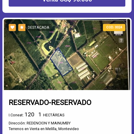
DESTACADA
COD. 0024
RESERVADO-RESERVADO
120
1
I.Coneat:
HECTÁREAS
Dirección: REDENCION Y MAINUMBY
Terrenos en Venta en Melilla, Montevideo