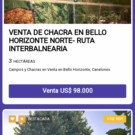
VENTA DE CHACRA EN BELLO
HORIZONTE NORTE- RUTA
INTERBALNEARIA
3
HECTÁREAS
Campos y Chacras en Venta en Bello Horizonte, Canelones
Venta US$ 98.000
DESTACADA
COD. 0021