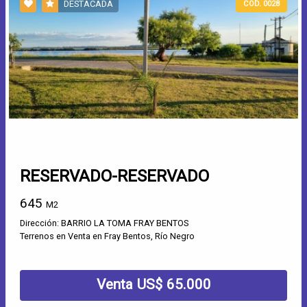
DESTACADA
COD. 0028
RESERVADO-RESERVADO
645
M2
Dirección: BARRIO LA TOMA FRAY BENTOS
Terrenos en Venta en Fray Bentos, Río Negro
Venta US$ 65.000