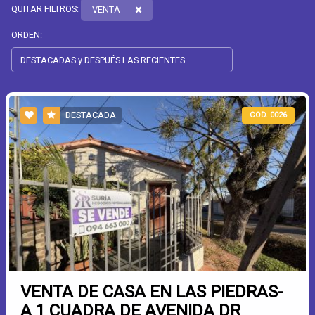
QUITAR FILTROS:
VENTA
ORDEN:
DESTACADA
COD. 0026
VENTA DE CASA EN LAS PIEDRAS-
A 1 CUADRA DE AVENIDA DR