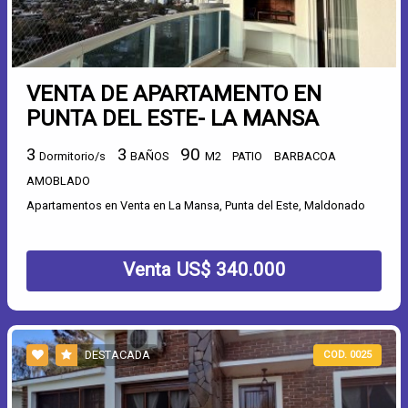
VENTA DE APARTAMENTO EN
PUNTA DEL ESTE- LA MANSA
3
3
90
Dormitorio/s
BAÑOS
M2
PATIO
BARBACOA
AMOBLADO
Apartamentos en Venta en La Mansa, Punta del Este, Maldonado
Venta US$ 340.000
DESTACADA
COD. 0025