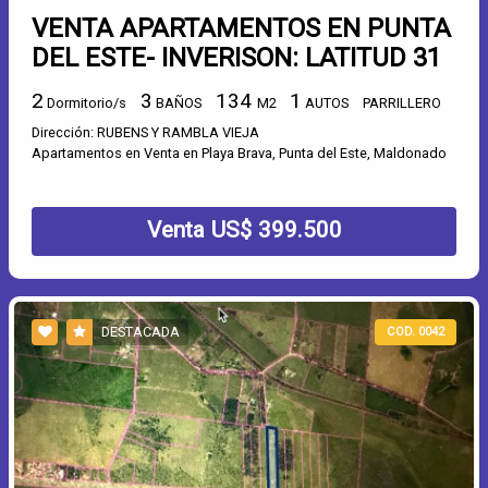
VENTA APARTAMENTOS EN PUNTA
DEL ESTE- INVERISON: LATITUD 31
2
3
134
1
Dormitorio/s
BAÑOS
M2
AUTOS
PARRILLERO
Dirección: RUBENS Y RAMBLA VIEJA
Apartamentos en Venta en Playa Brava, Punta del Este, Maldonado
Venta US$ 399.500
DESTACADA
COD. 0042