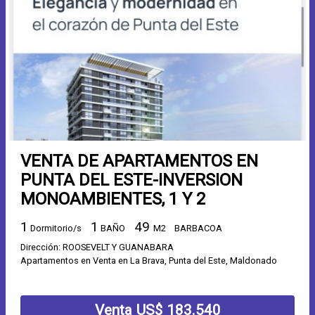
VENTA DE APARTAMENTOS EN
PUNTA DEL ESTE-INVERSION
MONOAMBIENTES, 1 Y 2
1
1
49
Dormitorio/s
BAÑO
M2
BARBACOA
Dirección: ROOSEVELT Y GUANABARA
Apartamentos en Venta en La Brava, Punta del Este, Maldonado
Venta US$ 183.540