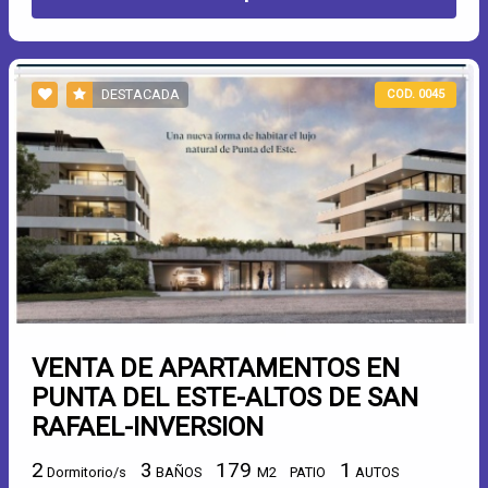
DESTACADA
COD. 0045
VENTA DE APARTAMENTOS EN
PUNTA DEL ESTE-ALTOS DE SAN
RAFAEL-INVERSION
2
3
179
1
Dormitorio/s
BAÑOS
M2
PATIO
AUTOS