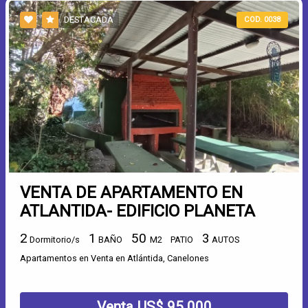
DESTACADA
COD. 0038
VENTA DE APARTAMENTO EN
ATLANTIDA- EDIFICIO PLANETA
2
1
50
3
Dormitorio/s
BAÑO
M2
PATIO
AUTOS
Apartamentos en Venta en Atlántida, Canelones
Venta US$ 95.000