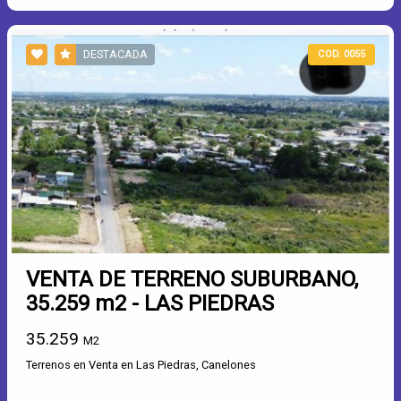
DESTACADA
COD. 0055
VENTA DE TERRENO SUBURBANO,
35.259 m2 - LAS PIEDRAS
35.259
M2
Terrenos en Venta en Las Piedras, Canelones