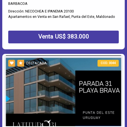
BARBACOA
Dirección: NECOCHEA E IPANEMA 20100
Apartamentos en Venta en San Rafael, Punta del Este, Maldonado
Venta US$ 383.000
DESTACADA
COD. 0044