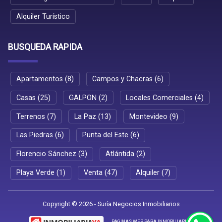
Alquiler Turístico
BUSQUEDA RAPIDA
Apartamentos (8)
Campos y Chacras (6)
Casas (25)
GALPON (2)
Locales Comerciales (4)
Terrenos (7)
La Paz (13)
Montevideo (9)
Las Piedras (6)
Punta del Este (6)
Florencio Sánchez (3)
Atlántida (2)
Playa Verde (1)
Venta (47)
Alquiler (7)
Copyright © 2026 - Suría Negocios Inmobiliarios
PAGINAS WEB PARA INMOBILIARIAS