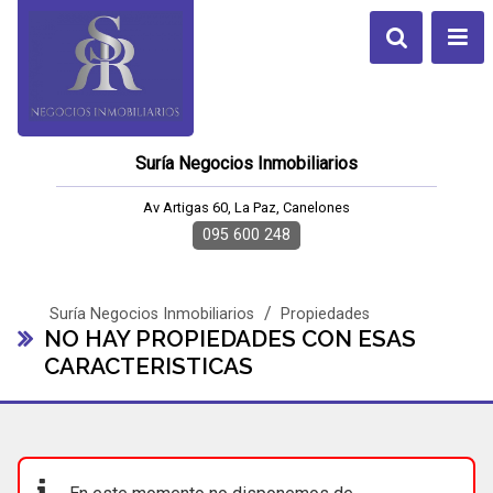
Suría Negocios Inmobiliarios
Av Artigas 60, La Paz, Canelones
095 600 248
/
Suría Negocios Inmobiliarios
Propiedades
NO HAY PROPIEDADES CON ESAS
CARACTERISTICAS