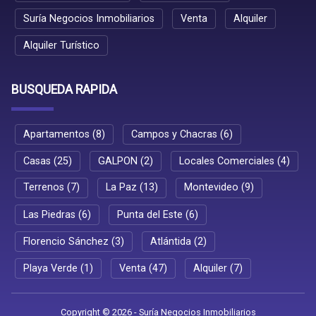
Suría Negocios Inmobiliarios
Venta
Alquiler
Alquiler Turístico
BUSQUEDA RAPIDA
Apartamentos (8)
Campos y Chacras (6)
Casas (25)
GALPON (2)
Locales Comerciales (4)
Terrenos (7)
La Paz (13)
Montevideo (9)
Las Piedras (6)
Punta del Este (6)
Florencio Sánchez (3)
Atlántida (2)
Playa Verde (1)
Venta (47)
Alquiler (7)
Copyright © 2026 - Suría Negocios Inmobiliarios