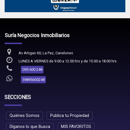
Suría Negocios Inmobiliarios
Av Artigas 60, La Paz, Canelones
LUNES A VIERNES de 9.00 a 12.00 hrs y de 15.00 a 18.00 hrs
095 600 248
59895600248
SECCIONES
Quiénes Somos
Publica tu Propiedad
Díganos lo que Busca
MIS FAVORITOS