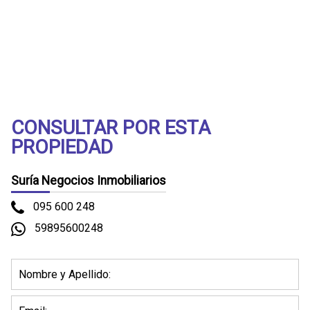
(Vista del entorno sujeta a disponibilidad de Google)
CONSULTAR POR ESTA
PROPIEDAD
Suría Negocios Inmobiliarios
095 600 248
59895600248