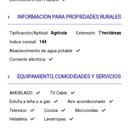
INFORMACION PARA PROPIEDADES RURALES
Tipificación/Aptitud:
Agrícola
Extensión:
7 hectáreas
Indice coneat:
144
Abastecimiento de agua potable:
Corriente eléctrica:
EQUIPAMIENTO, COMODIDADES Y SERVICIOS
AMOBLADO:
TV Cable:
Estufa a leña o a gas:
Aire acondicionado:
Televisor:
Cocina:
Microondas:
Heladera:
Lavarropas: