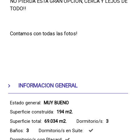
NO PIERDA ESTA GRAN OPCION, CERCA Y LEJOS DE
TODO!!
Contamos con todas las fotos!
INFORMACION GENERAL
Estado general:
MUY BUENO
Superficie construída:
194 m2.
Superficie total:
69.034 m2.
Dormitorio/s:
3
Baños:
3
Dormitorio/s en Suite:
Dormitorio/s con Placard: